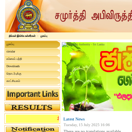
நீங்கள் இங்கே உள்ளீர்கள்: :
முகப்பு
முகப்பு
circular
எம்மைப் பற்றி
Downloads
தொடர்புக்கு
காட்சியகம்
Latest News
Tuesday, 15 July 2025 16:06
There are no translations available.